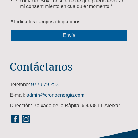
contacto. Soy consciente de que puedo revocar
mi consentimiento en cualquier momento.*
* Indica los campos obligatorios
Envía
Contáctanos
Teléfono:
977 679 253
E-mail:
admin@cronoenergia.com
Dirección: Baixada de la Ràpita, 6 43381 L'Aleixar